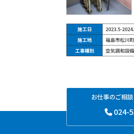
施工日
2023.5-2024
施工地
福島市松川
工事種別
空気調和設
お仕事のご相談
024-5