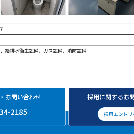
.7
町
備、給排水衛生設備、ガス設備、消防設備
・お問い合わせ
採用に関するお
34-2185
採用エントリ