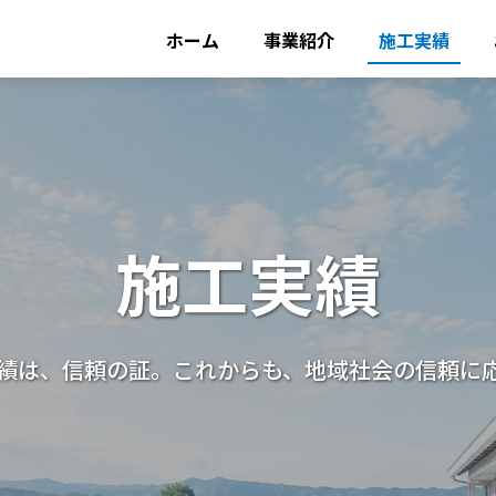
ホーム
事業紹介
施工実績
施工実績
績は、信頼の証。これからも、地域社会の信頼に