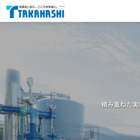
積み重ねた実