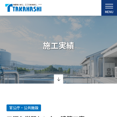
MENU
施工実績
官公庁・公共施設